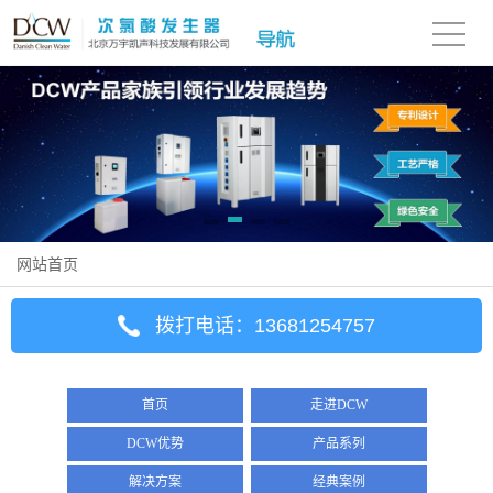
网站首页
拨打电话：13681254757
首页
走进DCW
DCW优势
产品系列
解决方案
经典案例