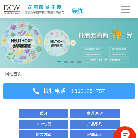
网站首页
拨打电话：13681254757
首页
走进DCW
DCW优势
产品系列
解决方案
经典案例