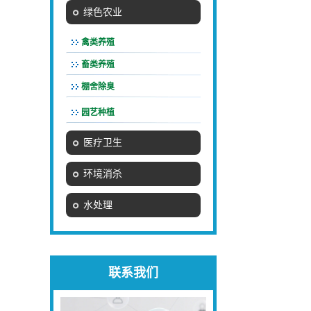
绿色农业
禽类养殖
畜类养殖
棚舍除臭
园艺种植
医疗卫生
环境消杀
水处理
联系我们