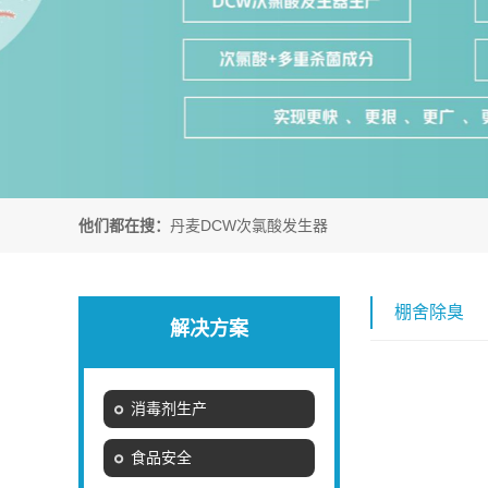
他们都在搜：
丹麦DCW次氯酸发生器
棚舍除臭
解决方案
消毒剂生产
食品安全