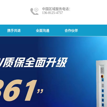
中国区域服务电话：
136-8125-4757
携手共进
全面沟通
合作伙伴